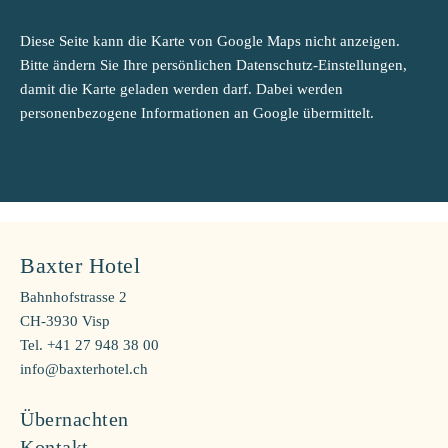
Diese Seite kann die Karte von Google Maps nicht anzeigen.
Bitte ändern Sie Ihre persönlichen Datenschutz-Einstellungen,
damit die Karte geladen werden darf. Dabei werden
personenbezogene Informationen an Google übermittelt.
Baxter Hotel
Bahnhofstrasse 2
CH-3930 Visp
Tel. +41 27 948 38 00
info@baxterhotel.ch
Übernachten
Kontakt