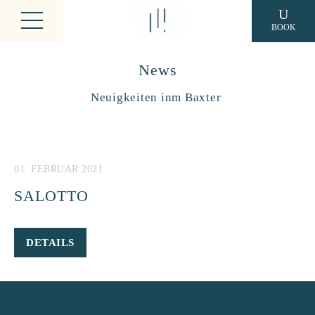
BOOK
News
Neuigkeiten inm Baxter
01. FEBRUAR 2021
SALOTTO
DETAILS